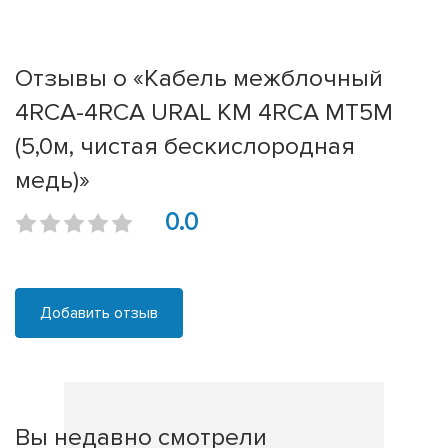
Отзывы о «Кабель межблочный
4RCA-4RCA URAL КМ 4RCA МТ5М
(5,0м, чистая бескислородная
медь)»
0.0
Добавить отзыв
Вы недавно смотрели