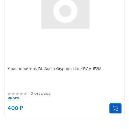
Y-разветвитель DL Audio Gryphon Lite YRCA 1F2M
0 отзывов
много
400 ₽