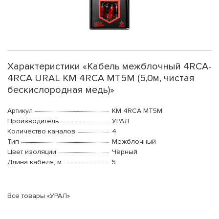
Характеристики «Кабель межблочный 4RCA-
4RCA URAL КМ 4RCA МТ5М (5,0м, чистая
бескислородная медь)»
Артикул
КМ 4RCA МТ5М
Производитель
УРАЛ
Количество каналов
4
Тип
Межблочный
Цвет изоляции
Чёрный
Длина кабеля, м
5
Все товары «УРАЛ»