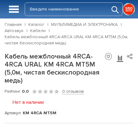
Главная
Каталог
МУЛЬТИМЕДИА И ЭЛЕКТРОНИКА
Автозвук
Кабели
Кабель межблочный 4RCA-4RCA URAL КМ 4RCA МТ5М (5,0м,
чистая бескислородная медь)
Кабель межблочный 4RCA-
4RCA URAL КМ 4RCA МТ5М
(5,0м, чистая бескислородная
медь)
Рейтинг
0.0
0 отзывов
Нет в наличии
Артикул:
КМ 4RCA МТ5М