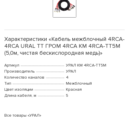
Характеристики «Кабель межблочный 4RCA-
4RCA URAL ТТ ГРОМ 4RCA КМ 4RCA-ТТ5М
(5,0м, чистая бескислородная медь)»
Артикул
УРАЛ КМ 4RCA-ТТ5М
Производитель
УРАЛ
Количество каналов
4
Тип
Межблочный
Цвет изоляции
Красная
Длина кабеля, м
5
Все товары «УРАЛ»