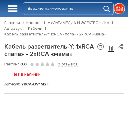
Главная
Каталог
МУЛЬТИМЕДИА И ЭЛЕКТРОНИКА
Автозвук
Кабели
Кабель разветвитель-Y: 1хRCA «папа» - 2хRCA «мама»
Кабель разветвитель-Y: 1хRCA
«папа» - 2хRCA «мама»
Рейтинг
0.0
0 отзывов
Нет в наличии
Артикул:
YRCA-BV1M2F