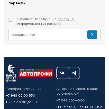
первыми!
Согласие на получение
рекламно-
информационных рассылок
Телефон колл-центра
Автосалон (отдел продаж
автомобилей)
+7 949 00-00-550
+7 949 503-45-55
Пн-Вс с 9.00 до 18.00
Пн-Пт с 09.00 до 18.00, Сб с