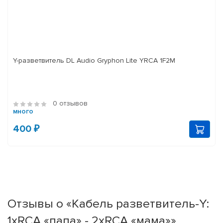
Y-разветвитель DL Audio Gryphon Lite YRCA 1F2M
0 отзывов
много
400 ₽
Отзывы о «Кабель разветвитель-Y:
1хRCA «папа» - 2хRCA «мама»»