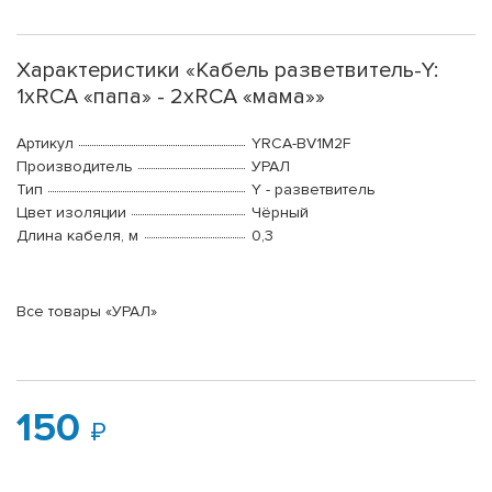
Характеристики «Кабель разветвитель-Y:
1хRCA «папа» - 2хRCA «мама»»
Артикул
YRCA-BV1M2F
Производитель
УРАЛ
Тип
Y - разветвитель
Цвет изоляции
Чёрный
Длина кабеля, м
0,3
Все товары «УРАЛ»
150