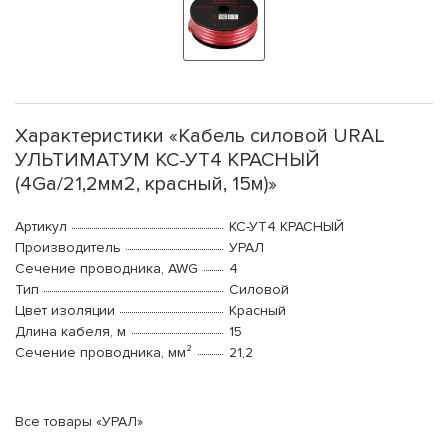
Характеристики «Кабель силовой URAL
УЛЬТИМАТУМ КС-УТ4 КРАСНЫЙ
(4Ga/21,2мм2, красный, 15м)»
Артикул
КС-УТ4 КРАСНЫЙ
Производитель
УРАЛ
Сечение проводника, AWG
4
Тип
Силовой
Цвет изоляции
Красный
Длина кабеля, м
15
Сечение проводника, мм²
21,2
Все товары «УРАЛ»