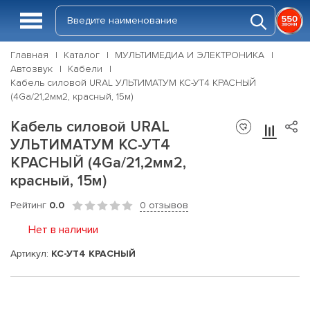
Главная
Каталог
МУЛЬТИМЕДИА И ЭЛЕКТРОНИКА
Автозвук
Кабели
Кабель силовой URAL УЛЬТИМАТУМ КС-УТ4 КРАСНЫЙ
(4Ga/21,2мм2, красный, 15м)
Кабель силовой URAL
УЛЬТИМАТУМ КС-УТ4
КРАСНЫЙ (4Ga/21,2мм2,
красный, 15м)
Рейтинг
0.0
0 отзывов
Нет в наличии
Артикул:
КС-УТ4 КРАСНЫЙ