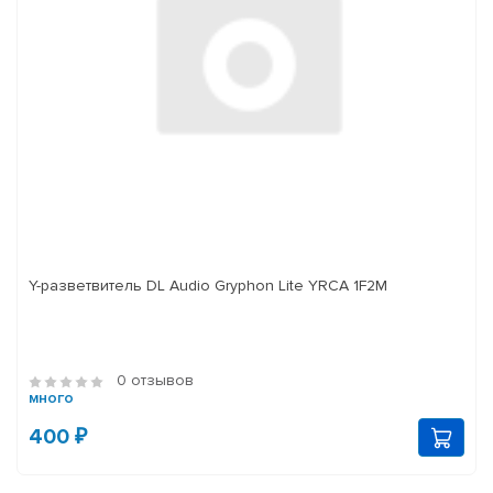
Y-разветвитель DL Audio Gryphon Lite YRCA 1F2M
0 отзывов
много
400 ₽