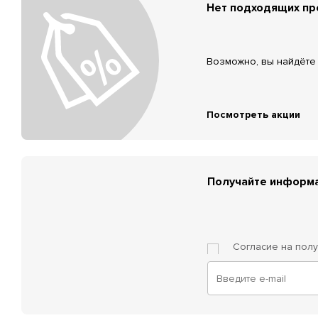
Нет подходящих п
Возможно, вы найдёте 
Посмотреть акции
Получайте информа
Согласие на пол