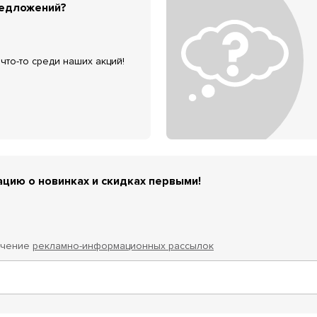
редложений?
что-то среди наших акций!
цию о новинках и скидках первыми!
учение
рекламно-информационных рассылок