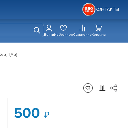
КОНТАКТЫ
Войти
Избранное
Сравнение
Корзина
мм; 1,5м)
500