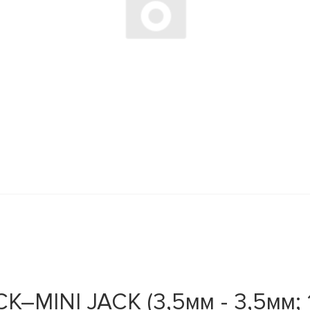
–MINI JACK (3,5мм - 3,5мм; 1