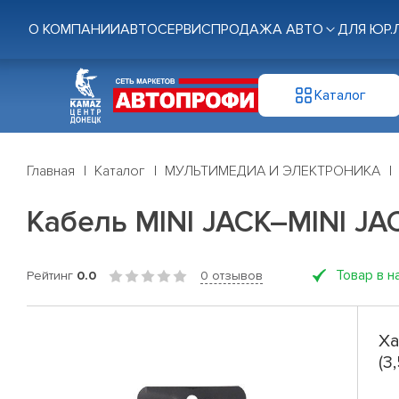
О КОМПАНИИ
АВТОСЕРВИС
ПРОДАЖА АВТО
ДЛЯ ЮР.
Каталог
Главная
Каталог
МУЛЬТИМЕДИА И ЭЛЕКТРОНИКА
Кабель MINI JACK–MINI JACK
Товар в н
Рейтинг
0.0
0 отзывов
Ха
(3