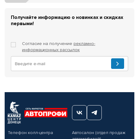
Получайте информацию о новинках и скидках
первыми!
Согласие на получение
рекламно-
информационных рассылок
Телефон колл-центра
Автосалон (отдел продаж
автомобилей)