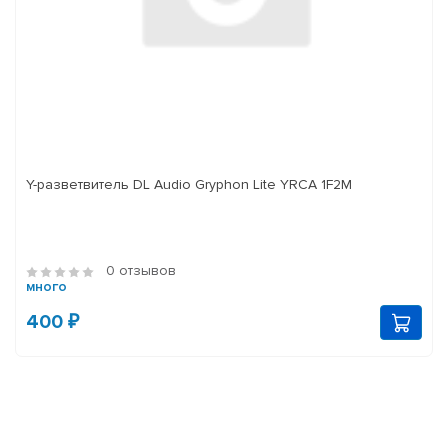
Y-разветвитель DL Audio Gryphon Lite YRCA 1F2M
0 отзывов
много
400 ₽