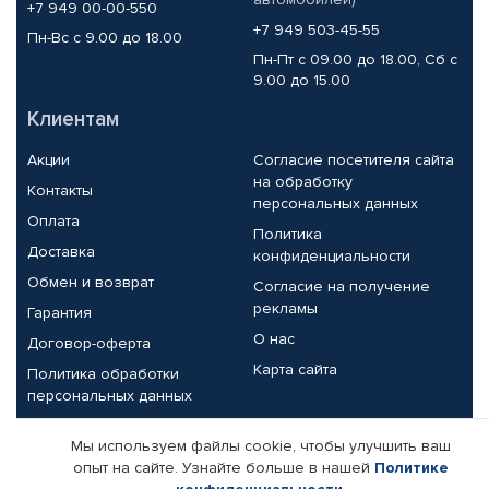
+7 949 00-00-550
+7 949 503-45-55
Пн-Вс с 9.00 до 18.00
Пн-Пт с 09.00 до 18.00, Сб с
9.00 до 15.00
Клиентам
Акции
Согласие посетителя сайта
на обработку
Контакты
персональных данных
Оплата
Политика
Доставка
конфиденциальности
Обмен и возврат
Согласие на получение
рекламы
Гарантия
О нас
Договор-оферта
Карта сайта
Политика обработки
персональных данных
Партнерам
Мы используем файлы cookie, чтобы улучшить ваш
опыт на сайте. Узнайте больше в нашей
Политике
Корпоративным клиентам
Реквизиты компании