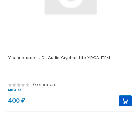
Y-разветвитель DL Audio Gryphon Lite YRCA 1F2M
0 отзывов
много
400 ₽