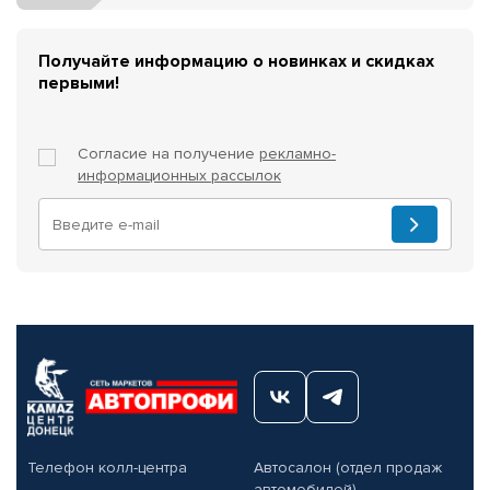
Получайте информацию о новинках и скидках
первыми!
Согласие на получение
рекламно-
информационных рассылок
Телефон колл-центра
Автосалон (отдел продаж
автомобилей)