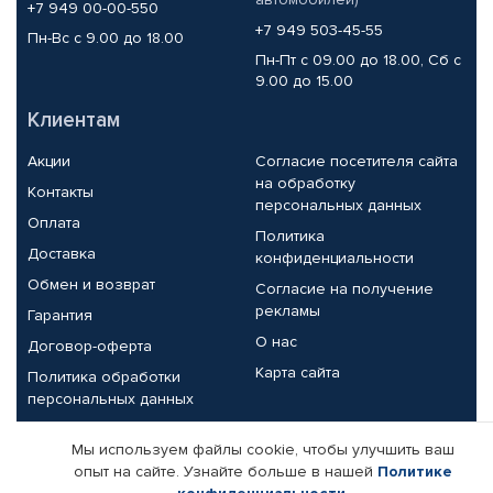
+7 949 00-00-550
+7 949 503-45-55
Пн-Вс с 9.00 до 18.00
Пн-Пт с 09.00 до 18.00, Сб с
9.00 до 15.00
Клиентам
Акции
Согласие посетителя сайта
на обработку
Контакты
персональных данных
Оплата
Политика
Доставка
конфиденциальности
Обмен и возврат
Согласие на получение
рекламы
Гарантия
О нас
Договор-оферта
Карта сайта
Политика обработки
персональных данных
Партнерам
Мы используем файлы cookie, чтобы улучшить ваш
опыт на сайте. Узнайте больше в нашей
Политике
Корпоративным клиентам
Реквизиты компании