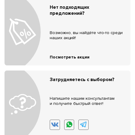
Нет подходящих
предложений?
Возможно, вы найдёте что-то среди
наших акций!
Посмотреть акции
Затрудняетесь с выбором?
Напишите нашим консультантам
и получите быстрый ответ!