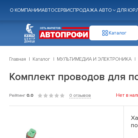
О КОМПАНИИ
АВТОСЕРВИС
ПРОДАЖА АВТО
ДЛЯ ЮР.
Каталог
Главная
Каталог
МУЛЬТИМЕДИА И ЭЛЕКТРОНИКА
Комплект проводов для п
Нет в нал
Рейтинг
0.0
0 отзывов
Ха
по