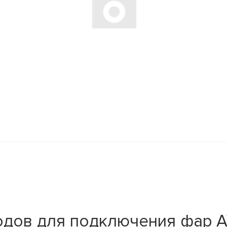
дов для подключения фар AV