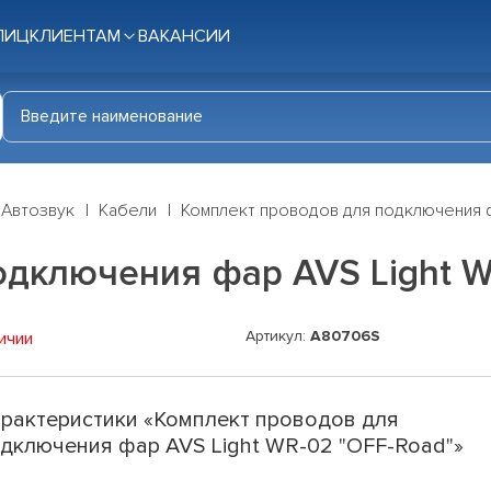
ЛИЦ
КЛИЕНТАМ
ВАКАНСИИ
Автозвук
Кабели
Комплект проводов для подключения ф
одключения фар AVS Light W
Артикул:
A80706S
ичии
рактеристики «Комплект проводов для
дключения фар AVS Light WR-02 "OFF-Road"»