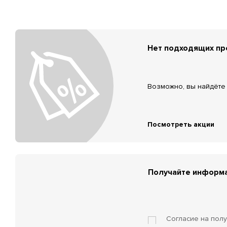
Нет подходящих п
Возможно, вы найдёте 
Посмотреть акции
Получайте информа
Согласие на пол