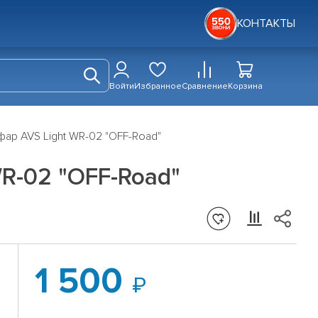
КОНТАКТЫ
Войти
Избранное
Сравнение
Корзина
ар AVS Light WR-02 "OFF-Road"
R-02 "OFF-Road"
1 500