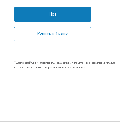
Нет
Купить в 1 клик
*Цена действительна только для интернет-магазина и может
отличаться от цен в розничных магазинах