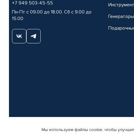
+7 949 503-45-55
Инструмен
Пн-Пт с 09.00 до 18.00, Сб с 9.00 до
Генераторы
15.00
Подарочны
Мы используем файлы cookie, чтобы улучшит
© КАМАЗ ЦЕНТР ДОНЕЦК, 2015-2026. Все права защищены. Интернет