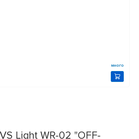
много
S Light WR-02 "OFF-