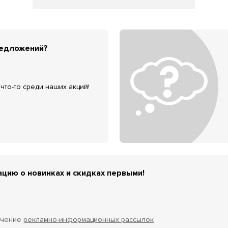
редложений?
что-то среди наших акций!
цию о новинках и скидках первыми!
учение
рекламно-информационных рассылок