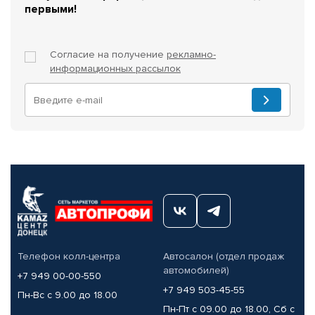
первыми!
Согласие на получение
рекламно-
информационных рассылок
Телефон колл-центра
Автосалон (отдел продаж
автомобилей)
+7 949 00-00-550
+7 949 503-45-55
Пн-Вс с 9.00 до 18.00
Пн-Пт с 09.00 до 18.00, Сб с