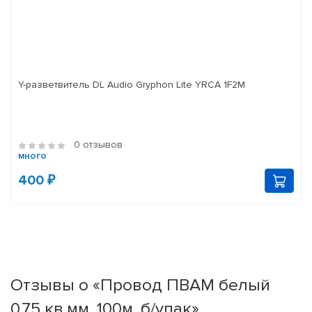
Y-разветвитель DL Audio Gryphon Lite YRCA 1F2M
0 отзывов
много
400 ₽
Отзывы о «Провод ПВАМ белый
0,75 кв.мм, 100м. б/упак»