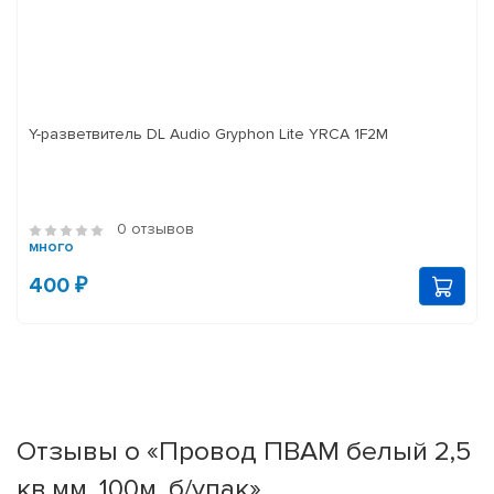
Y-разветвитель DL Audio Gryphon Lite YRCA 1F2M
0 отзывов
много
400 ₽
Отзывы о «Провод ПВАМ белый 2,5
кв.мм, 100м. б/упак»