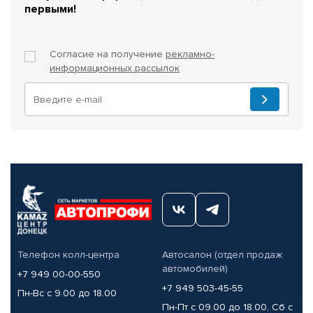
первыми!
Согласие на получение
рекламно-
информационных рассылок
Телефон колл-центра
Автосалон (отдел продаж
автомобилей)
+7 949 00-00-550
+7 949 503-45-55
Пн-Вс с 9.00 до 18.00
Пн-Пт с 09.00 до 18.00, Сб с