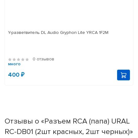
Y-разветвитель DL Audio Gryphon Lite YRCA 1F2M
0 отзывов
много
400 ₽
Отзывы о «Разъем RCA (папа) URAL
RC-DB01 (2шт красных, 2шт черных)»