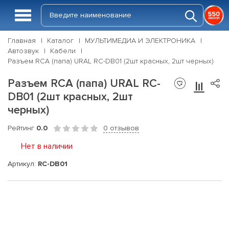
Главная
Каталог
МУЛЬТИМЕДИА И ЭЛЕКТРОНИКА
Автозвук
Кабели
Разъем RCA (папа) URAL RC-DB01 (2шт красных, 2шт черных)
Разъем RCA (папа) URAL RC-
DB01 (2шт красных, 2шт
черных)
Рейтинг
0.0
0 отзывов
Нет в наличии
Артикул:
RC-DB01