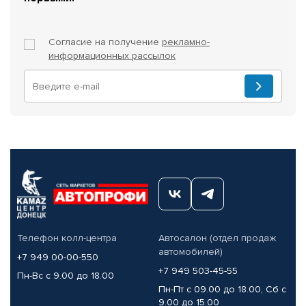
Согласие на получение
рекламно-
информационных рассылок
Телефон колл-центра
Автосалон (отдел продаж
автомобилей)
+7 949 00-00-550
+7 949 503-45-55
Пн-Вс с 9.00 до 18.00
Пн-Пт с 09.00 до 18.00, Сб с
9.00 до 15.00