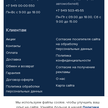
автомобилей)
+7 949 00-00-550
+7 949 503-45-55
Пн-Вс с 9.00 до 18.00
Пн-Пт с 09.00 до 18.00, Сб с
9.00 до 15.00
Клиентам
Акции
Согласие посетителя сайта
на обработку
Контакты
персональных данных
Оплата
Политика
Доставка
конфиденциальности
Обмен и возврат
Согласие на получение
рекламы
Гарантия
О нас
Договор-оферта
Карта сайта
Политика обработки
персональных данных
Партнерам
Мы используем файлы cookie, чтобы улучшить ваш
опыт на сайте. Узнайте больше в нашей
Политике