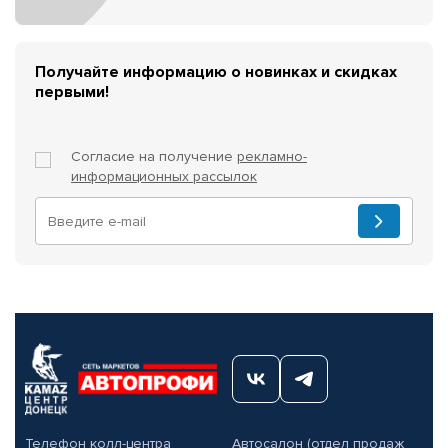
Получайте информацию о новинках и скидках
первыми!
Согласие на получение
рекламно-
информационных рассылок
Телефон колл-центра
Автосалон (отдел продаж