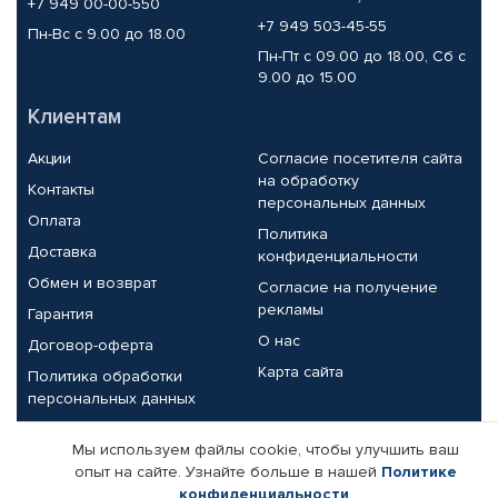
+7 949 00-00-550
+7 949 503-45-55
Пн-Вс с 9.00 до 18.00
Пн-Пт с 09.00 до 18.00, Сб с
9.00 до 15.00
Клиентам
Акции
Согласие посетителя сайта
на обработку
Контакты
персональных данных
Оплата
Политика
Доставка
конфиденциальности
Обмен и возврат
Согласие на получение
рекламы
Гарантия
О нас
Договор-оферта
Карта сайта
Политика обработки
персональных данных
Партнерам
Мы используем файлы cookie, чтобы улучшить ваш
опыт на сайте. Узнайте больше в нашей
Политике
Корпоративным клиентам
Реквизиты компании
конфиденциальности
.