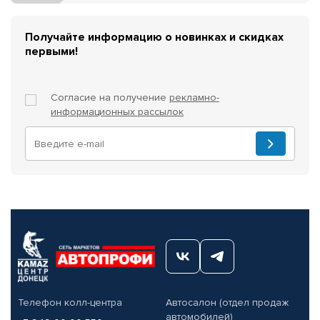
Получайте информацию о новинках и скидках
первыми!
Согласие на получение
рекламно-
информационных рассылок
Телефон колл-центра
Автосалон (отдел продаж
автомобилей)