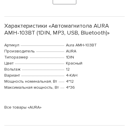
Характеристики «Автомагнитола AURA
AMH-103BT (1DIN, MP3, USB, Bluetooth)»
Артикул
Aura AMH-103BT
Производитель
AURA
Типоразмер
1DIN
Цвет
Красный
Вольтаж
12
Вариант
4-КАН
Мощность номинальная, Вт
4*12
Максимальная мощность, Вт
4*36
Все товары «AURA»