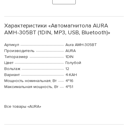
Характеристики «Автомагнитола AURA
AMH-305BT (1DIN, MP3, USB, Bluetooth)»
Артикул
Aura AMH-305BT
Производитель
AURA
Типоразмер
1DIN
Цвет
Голубой
Вольтаж
12
Вариант
4-КАН
Мощность номинальная, Вт
4*16
Максимальная мощность, Вт
4*51
Все товары «AURA»