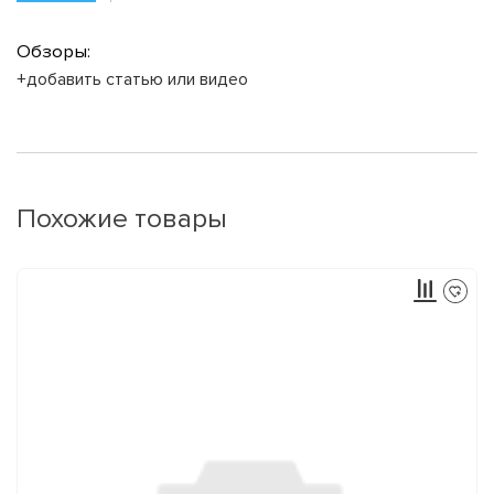
Обзоры:
+добавить статью или видео
Похожие товары