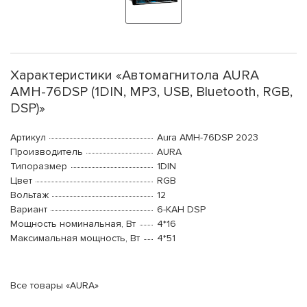
Характеристики «Автомагнитола AURA
AMH-76DSP (1DIN, MP3, USB, Bluetooth, RGB,
DSP)»
Артикул
Aura AMH-76DSP 2023
Производитель
AURA
Типоразмер
1DIN
Цвет
RGB
Вольтаж
12
Вариант
6-КАН DSP
Мощность номинальная, Вт
4*16
Максимальная мощность, Вт
4*51
Все товары «AURA»