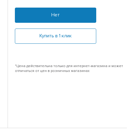
Нет
Купить в 1 клик
*Цена действительна только для интернет-магазина и может
отличаться от цен в розничных магазинах