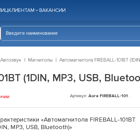
ЛИЦ
КЛИЕНТАМ
ВАКАНСИИ
Автозвук
Магнитолы
Автомагнитола FIREBALL-101BT (1DIN
1BT (1DIN, MP3, USB, Bluetoo
Артикул:
Aura FIREBALL-101BT
ичии
рактеристики «Автомагнитола FIREBALL-101BT
DIN, MP3, USB, Bluetooth)»