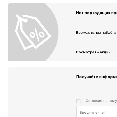
Нет подходящих п
Возможно, вы найдёте 
Посмотреть акции
Получайте информа
Согласие на пол