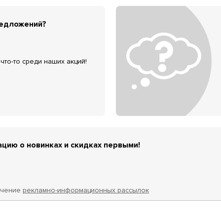
редложений?
что-то среди наших акций!
цию о новинках и скидках первыми!
учение
рекламно-информационных рассылок