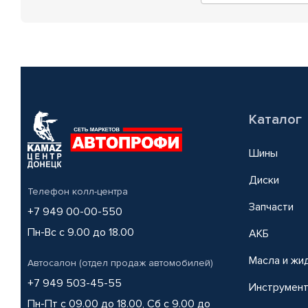
Каталог
Шины
Диски
Телефон колл-центра
Запчасти
+7 949 00-00-550
Пн-Вс с 9.00 до 18.00
АКБ
Масла и жи
Автосалон (отдел продаж автомобилей)
+7 949 503-45-55
Инструмен
Пн-Пт с 09.00 до 18.00, Сб с 9.00 до