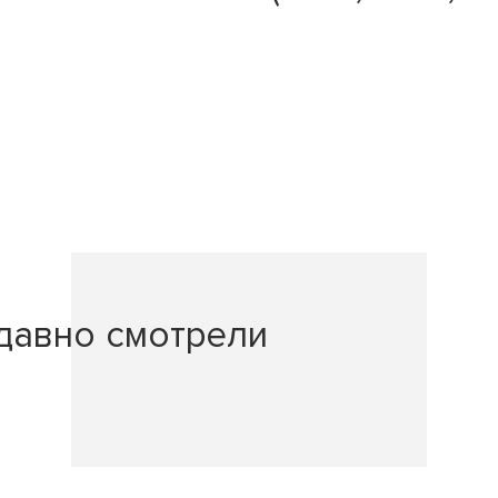
давно смотрели