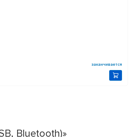
заканчивается
B, Bluetooth)»