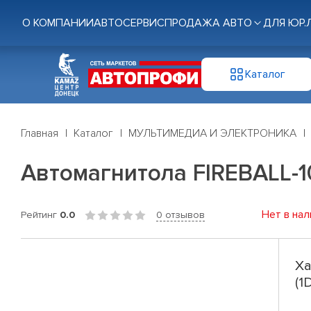
О КОМПАНИИ
АВТОСЕРВИС
ПРОДАЖА АВТО
ДЛЯ ЮР.
Каталог
Главная
Каталог
МУЛЬТИМЕДИА И ЭЛЕКТРОНИКА
Автомагнитола FIREBALL-10
Нет в нал
Рейтинг
0.0
0 отзывов
Ха
(1