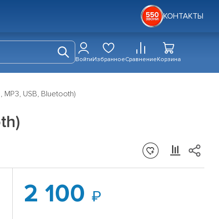
КОНТАКТЫ
Войти
Избранное
Сравнение
Корзина
, MP3, USB, Bluetooth)
th)
2 100