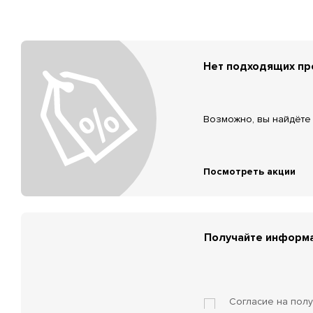
Нет подходящих п
Возможно, вы найдёте 
Посмотреть акции
Получайте информа
Согласие на пол