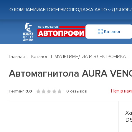
О КОМПАНИИ
АВТОСЕРВИС
ПРОДАЖА АВТО
ДЛЯ ЮР.
Каталог
Главная
Каталог
МУЛЬТИМЕДИА И ЭЛЕКТРОНИКА
Автомагнитола AURA VENOM-
Нет в нал
Рейтинг
0.0
0 отзывов
Ха
D5