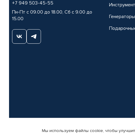
+7 949 503-45-55
Инструмен
Пн-Пт с 09.00 до 18.00, Сб с 9.00 до
Генераторы
15.00
Подарочны
Мы используем файлы cookie, чтобы улучшит
© КАМАЗ ЦЕНТР ДОНЕЦК, 2015-2026. Все права защищены. Интернет