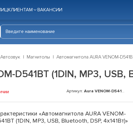
ЛИЦ
КЛИЕНТАМ
ВАКАНСИИ
Автозвук
Магнитолы
Автомагнитола AURA VENOM-D541BT (1
D541BT (1DIN, MP3, USB, Bl
Артикул:
Aura VENOM-D541BT
ичии
рактеристики «Автомагнитола AURA VENOM-
41BT (1DIN, MP3, USB, Bluetooth, DSP, 4x141Вт)»