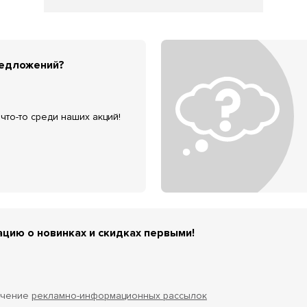
редложений?
что-то среди наших акций!
цию о новинках и скидках первыми!
учение
рекламно-информационных рассылок