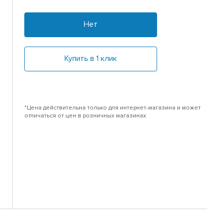
Нет
Купить в 1 клик
*Цена действительна только для интернет-магазина и может
отличаться от цен в розничных магазинах