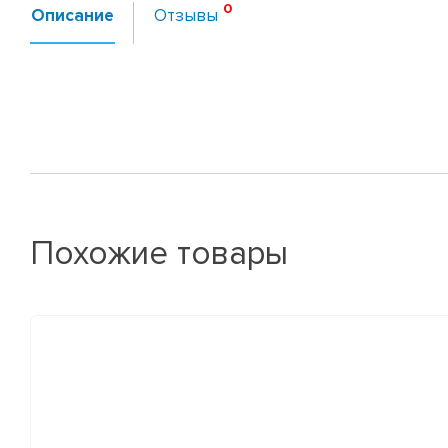
Описание
Отзывы
Похожие товары