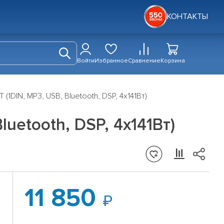
КОНТАКТЫ
Войти
Избранное
Сравнение
Корзина
DIN, MP3, USB, Bluetooth, DSP, 4x141Вт)
uetooth, DSP, 4x141Вт)
11 850