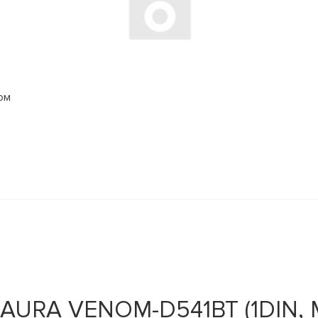
ом
AURA VENOM-D541BT (1DIN, MP