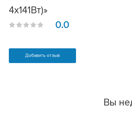
4x141Вт)»
0.0
Добавить отзыв
Вы не