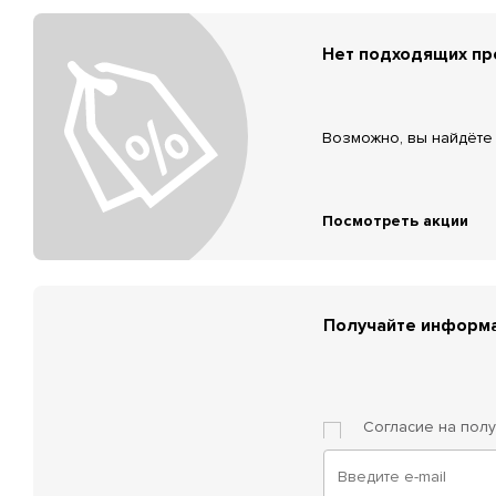
Нет подходящих п
Возможно, вы найдёте 
Посмотреть акции
Получайте информа
Согласие на пол