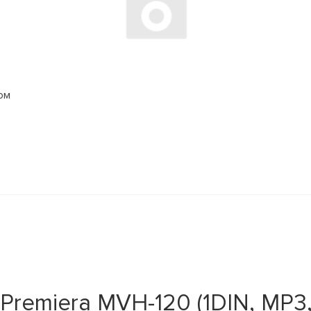
ом
remiera MVH-120 (1DIN, MP3, 