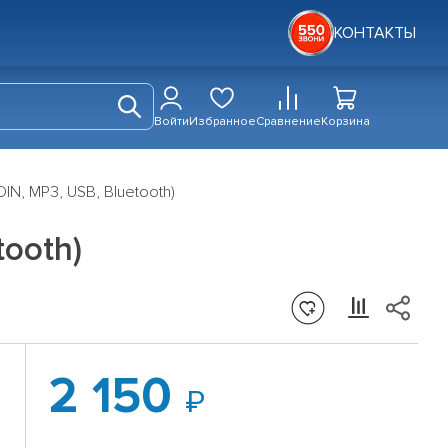
КОНТАКТЫ
Войти
Избранное
Сравнение
Корзина
IN, MP3, USB, Bluetooth)
tooth)
2 150