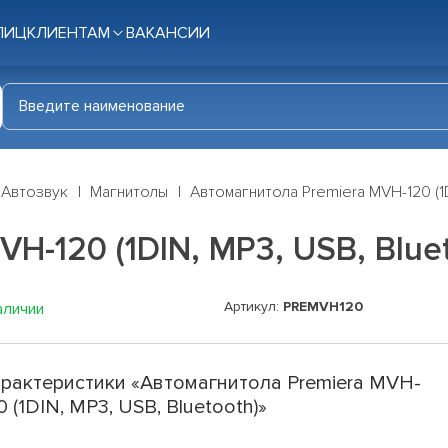
ЛИЦ
КЛИЕНТАМ
ВАКАНСИИ
Автозвук
Магнитолы
Автомагнитола Premiera MVH-120 (1D
H-120 (1DIN, MP3, USB, Blue
Артикул:
PREMVH120
аличии
рактеристики «Автомагнитола Premiera MVH-
0 (1DIN, MP3, USB, Bluetooth)»