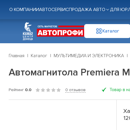
О КОМПАНИИ
АВТОСЕРВИС
ПРОДАЖА АВТО
ДЛЯ ЮР.
Каталог
Главная
Каталог
МУЛЬТИМЕДИА И ЭЛЕКТРОНИКА
Автомагнитола Premiera MV
Товар в н
Рейтинг
0.0
0 отзывов
Ха
12