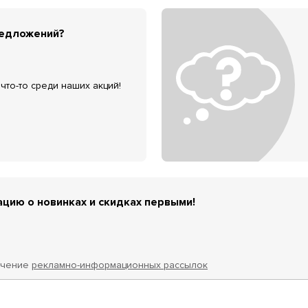
редложений?
что-то среди наших акций!
цию о новинках и скидках первыми!
учение
рекламно-информационных рассылок