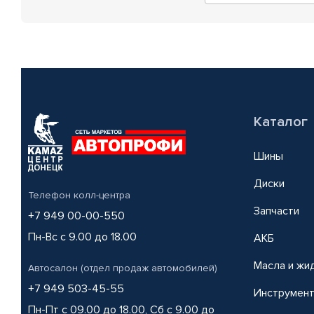
Каталог
Шины
Диски
Телефон колл-центра
Запчасти
+7 949 00-00-550
Пн-Вс с 9.00 до 18.00
АКБ
Масла и жи
Автосалон (отдел продаж автомобилей)
+7 949 503-45-55
Инструмен
Пн-Пт с 09.00 до 18.00, Сб с 9.00 до