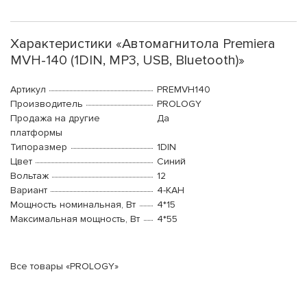
Характеристики «Автомагнитола Premiera
MVH-140 (1DIN, MP3, USB, Bluetooth)»
Артикул
PREMVH140
Производитель
PROLOGY
Продажа на другие
Да
платформы
Типоразмер
1DIN
Цвет
Синий
Вольтаж
12
Вариант
4-КАН
Мощность номинальная, Вт
4*15
Максимальная мощность, Вт
4*55
Все товары «PROLOGY»