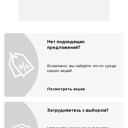
Нет подходящих
предложений?
Возможно, вы найдёте что-то среди
наших акций!
Посмотреть акции
Затрудняетесь с выбором?