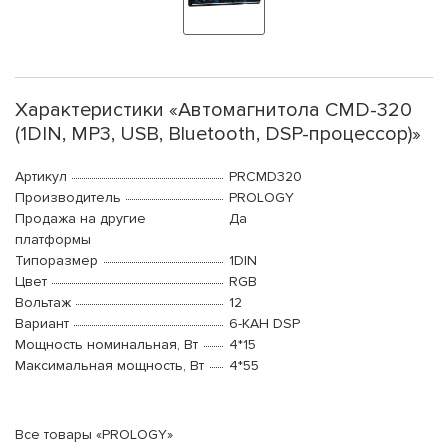
Характеристики «Автомагнитола CMD-320
(1DIN, MP3, USB, Bluetooth, DSP-процессор)»
Артикул
PRCMD320
Производитель
PROLOGY
Продажа на другие
Да
платформы
Типоразмер
1DIN
Цвет
RGB
Вольтаж
12
Вариант
6-КАН DSP
Мощность номинальная, Вт
4*15
Максимальная мощность, Вт
4*55
Все товары «PROLOGY»