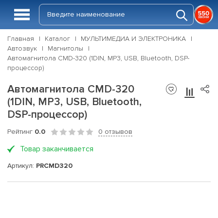
Главная
Каталог
МУЛЬТИМЕДИА И ЭЛЕКТРОНИКА
Автозвук
Магнитолы
Автомагнитола CMD-320 (1DIN, MP3, USB, Bluetooth, DSP-
процессор)
Автомагнитола CMD-320
(1DIN, MP3, USB, Bluetooth,
DSP-процессор)
Рейтинг
0.0
0 отзывов
Товар заканчивается
Артикул:
PRCMD320