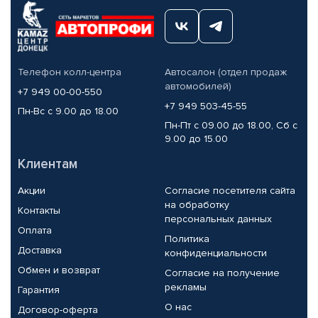
Телефон колл-центра
Автосалон (отдел продаж
автомобилей)
+7 949 00-00-550
+7 949 503-45-55
Пн-Вс с 9.00 до 18.00
Пн-Пт с 09.00 до 18.00, Сб с
9.00 до 15.00
Клиентам
Акции
Согласие посетителя сайта
на обработку
Контакты
персональных данных
Оплата
Политика
Доставка
конфиденциальности
Обмен и возврат
Согласие на получение
рекламы
Гарантия
О нас
Договор-оферта