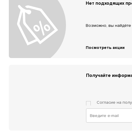
Нет подходящих п
Возможно, вы найдёте 
Посмотреть акции
Получайте информа
Согласие на пол