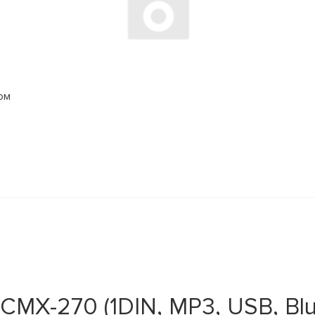
ом
MX-270 (1DIN, MP3, USB, Blu