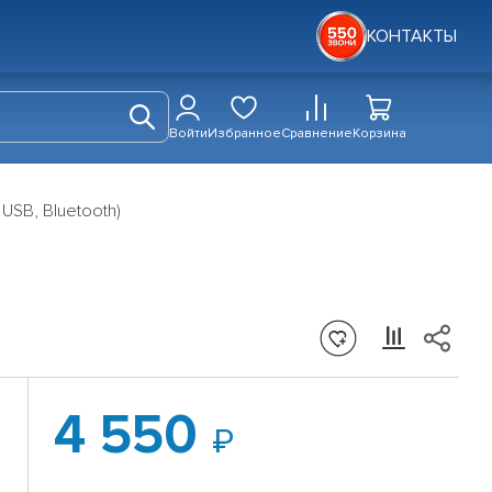
КОНТАКТЫ
Войти
Избранное
Сравнение
Корзина
USB, Bluetooth)
4 550