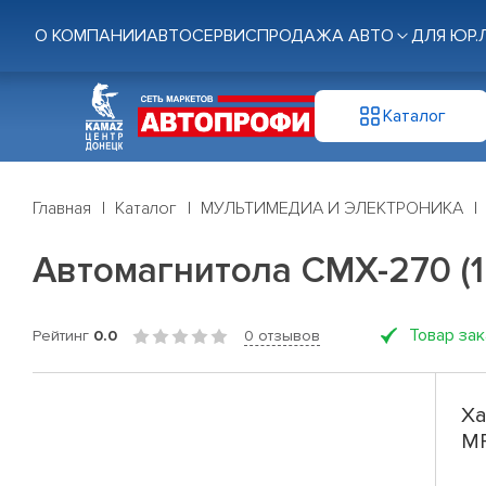
О КОМПАНИИ
АВТОСЕРВИС
ПРОДАЖА АВТО
ДЛЯ ЮР.
Каталог
Главная
Каталог
МУЛЬТИМЕДИА И ЭЛЕКТРОНИКА
Автомагнитола CMX-270 (1D
Товар за
Рейтинг
0.0
0 отзывов
Ха
MP