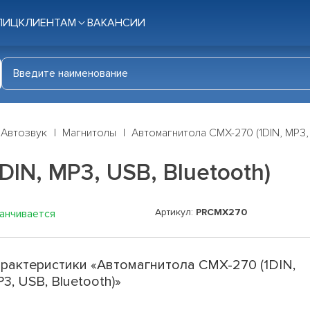
ЛИЦ
КЛИЕНТАМ
ВАКАНСИИ
Автозвук
Магнитолы
Автомагнитола CMX-270 (1DIN, MP3, 
IN, MP3, USB, Bluetooth)
Артикул:
PRCMX270
канчивается
рактеристики «Автомагнитола CMX-270 (1DIN,
3, USB, Bluetooth)»