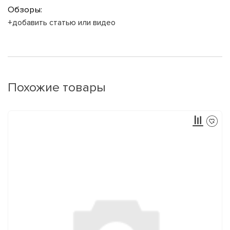
Обзоры:
+добавить статью или видео
Похожие товары