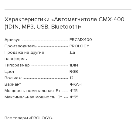
Характеристики «Автомагнитола CMX-400
(1DIN, MP3, USB, Bluetooth)»
Артикул
PRCMX400
Производитель
PROLOGY
Продажа на другие
Да
платформы
Типоразмер
1DIN
Цвет
RGB
Вольтаж
12
Вариант
4-КАН
Мощность номинальная, Вт
4*15
Максимальная мощность, Вт
4*55
Все товары «PROLOGY»