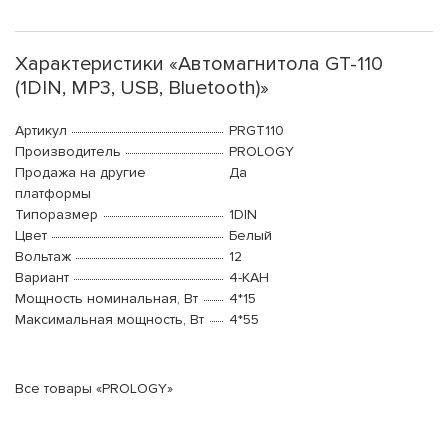
Характеристики «Автомагнитола GT-110
(1DIN, MP3, USB, Bluetooth)»
Артикул
PRGT110
Производитель
PROLOGY
Продажа на другие
Да
платформы
Типоразмер
1DIN
Цвет
Белый
Вольтаж
12
Вариант
4-КАН
Мощность номинальная, Вт
4*15
Максимальная мощность, Вт
4*55
Все товары «PROLOGY»