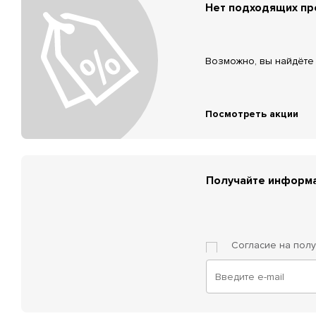
Нет подходящих п
Возможно, вы найдёте 
Посмотреть акции
Получайте информа
Согласие на пол