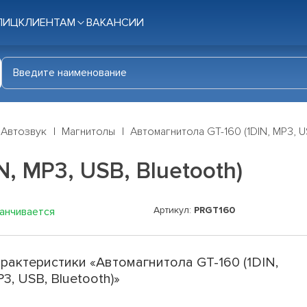
ЛИЦ
КЛИЕНТАМ
ВАКАНСИИ
Автозвук
Магнитолы
Автомагнитола GT-160 (1DIN, MP3, U
N, MP3, USB, Bluetooth)
Артикул:
PRGT160
канчивается
рактеристики «Автомагнитола GT-160 (1DIN,
3, USB, Bluetooth)»