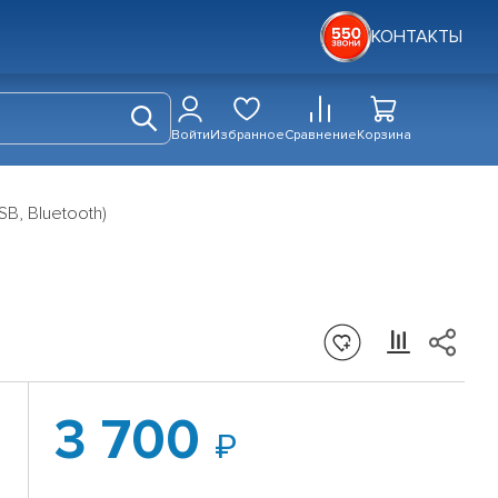
КОНТАКТЫ
Войти
Избранное
Сравнение
Корзина
SB, Bluetooth)
3 700