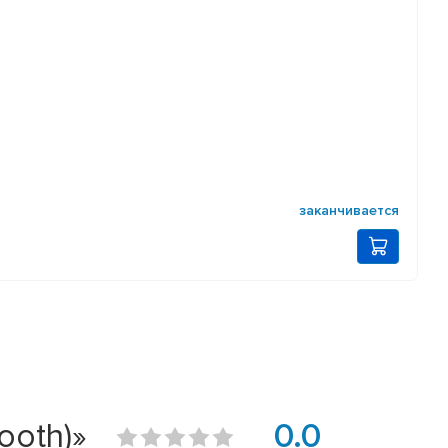
заканчивается
ooth)»
0.0