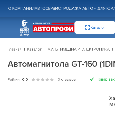
О КОМПАНИИ
АВТОСЕРВИС
ПРОДАЖА АВТО
ДЛЯ ЮР.
Каталог
Главная
Каталог
МУЛЬТИМЕДИА И ЭЛЕКТРОНИКА
Автомагнитола GT-160 (1DI
Товар за
Рейтинг
0.0
0 отзывов
Ха
MP