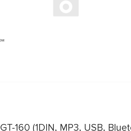
ом
T-160 (1DIN, MP3, USB, Bluet