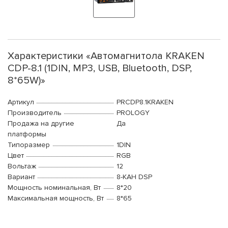
Характеристики «Автомагнитола KRAKEN
CDP-8.1 (1DIN, MP3, USB, Bluetooth, DSP,
8*65W)»
Артикул
PRCDP8.1KRAKEN
Производитель
PROLOGY
Продажа на другие
Да
платформы
Типоразмер
1DIN
Цвет
RGB
Вольтаж
12
Вариант
8-КАН DSP
Мощность номинальная, Вт
8*20
Максимальная мощность, Вт
8*65