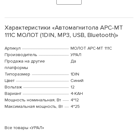
Характеристики «Автомагнитола АРС-МТ
111С МОЛОТ (1DIN, MP3, USB, Bluetooth)»
Артикул
МОЛОТ АРС-МТ 111С
Производитель
УРАЛ
Продажа на другие
Да
платформы
Типоразмер
1DIN
Цвет
Синий
Вольтаж
12
Вариант
4-КАН
Мощность номинальная, Вт
4*12
Максимальная мощность, Вт
4*25
Все товары «УРАЛ»