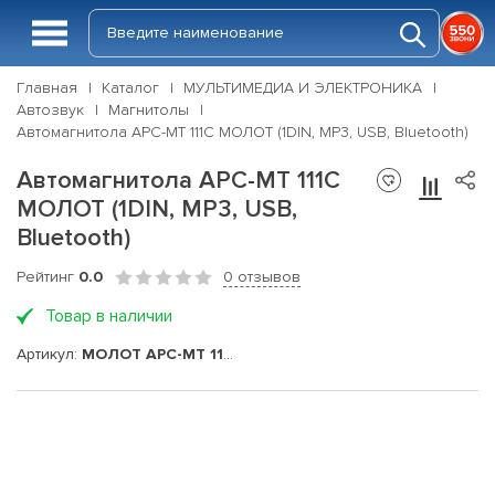
Главная
Каталог
МУЛЬТИМЕДИА И ЭЛЕКТРОНИКА
Автозвук
Магнитолы
Автомагнитола АРС-МТ 111С МОЛОТ (1DIN, MP3, USB, Bluetooth)
Автомагнитола АРС-МТ 111С
МОЛОТ (1DIN, MP3, USB,
Bluetooth)
Рейтинг
0.0
0 отзывов
Товар в наличии
Артикул:
МОЛОТ АРС-МТ 111С