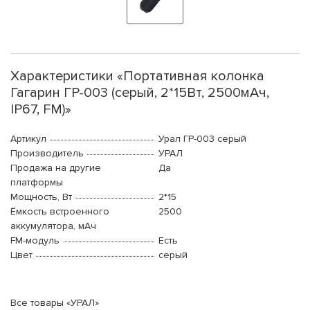
Характеристики «Портативная колонка
Гагарин ГР-003 (серый, 2*15Вт, 2500мАч,
IP67, FM)»
Артикул
Урал ГР-003 серый
Производитель
УРАЛ
Продажа на другие
Да
платформы
Мощность, Вт
2*15
Ёмкость встроенного
2500
аккумулятора, мАч
FM-модуль
Есть
Цвет
серый
Все товары «УРАЛ»