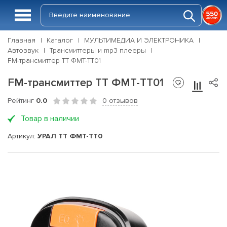
Главная
Каталог
МУЛЬТИМЕДИА И ЭЛЕКТРОНИКА
Автозвук
Трансмиттеры и mp3 плееры
FM-трансмиттер ТТ ФМТ-ТТ01
FM-трансмиттер ТТ ФМТ-ТТ01
Рейтинг
0.0
0 отзывов
Товар в наличии
Артикул:
УРАЛ ТТ ФМТ-ТТ0