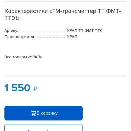
Характеристики «FM-трансмиттер ТТ ФМТ-
ТТ01»
Артикул
УРАЛ ТТ ФМТ-ТТ0
Производитель
УРАЛ
Все товары «УРАЛ»
1 550
В корзину