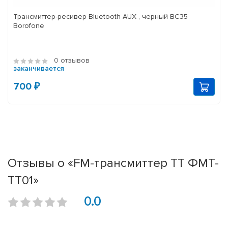
Трансмиттер-ресивер Bluetooth AUX , черный BC35
Borofone
0 отзывов
заканчивается
700 ₽
Отзывы о «FM-трансмиттер ТТ ФМТ-
ТТ01»
0.0