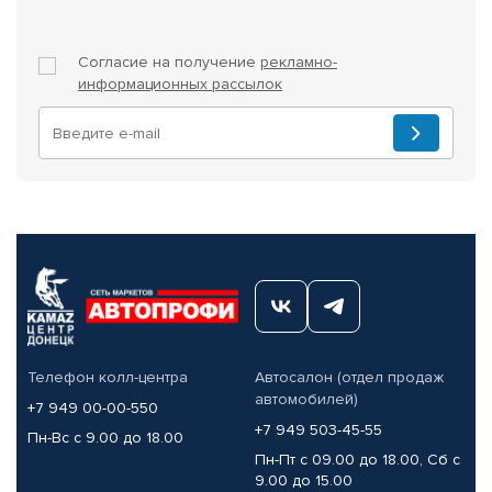
Согласие на получение
рекламно-
информационных рассылок
Телефон колл-центра
Автосалон (отдел продаж
автомобилей)
+7 949 00-00-550
+7 949 503-45-55
Пн-Вс с 9.00 до 18.00
Пн-Пт с 09.00 до 18.00, Сб с
9.00 до 15.00