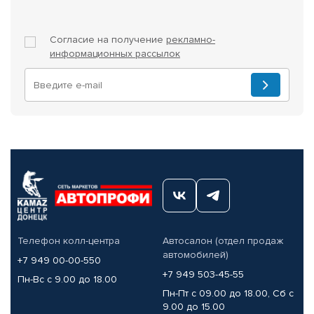
Согласие на получение
рекламно-
информационных рассылок
Телефон колл-центра
Автосалон (отдел продаж
автомобилей)
+7 949 00-00-550
+7 949 503-45-55
Пн-Вс с 9.00 до 18.00
Пн-Пт с 09.00 до 18.00, Сб с
9.00 до 15.00