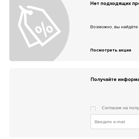
Нет подходящих п
Возможно, вы найдёте 
Посмотреть акции
Получайте информа
Согласие на пол