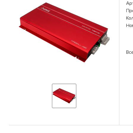
Ар
Пр
Ко
Но
Вс