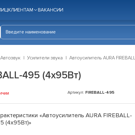
ЛИЦ
КЛИЕНТАМ
ВАКАНСИИ
Автозвук
Усилители звука
Автоусилитель AURA FIREBALL
ALL-495 (4x95Вт)
Артикул:
FIREBALL-495
ичии
рактеристики «Автоусилитель AURA FIREBALL-
5 (4x95Вт)»