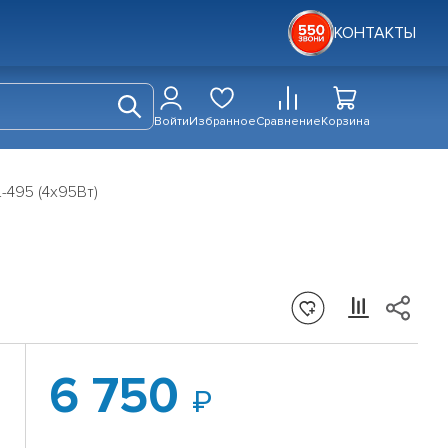
КОНТАКТЫ
Войти
Избранное
Сравнение
Корзина
-495 (4x95Вт)
6 750