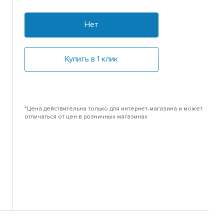
Нет
Купить в 1 клик
*Цена действительна только для интернет-магазина и может
отличаться от цен в розничных магазинах