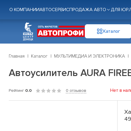
О КОМПАНИИ
АВТОСЕРВИС
ПРОДАЖА АВТО
ДЛЯ ЮР.
Каталог
Главная
Каталог
МУЛЬТИМЕДИА И ЭЛЕКТРОНИКА
Автоусилитель AURA FIREB
Нет в нал
Рейтинг
0.0
0 отзывов
Ха
49