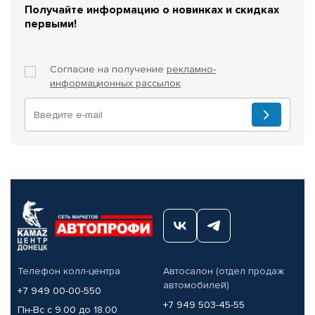
Получайте информацию о новинках и скидках
первыми!
Согласие на получение
рекламно-
информационных рассылок
Телефон колл-центра
Автосалон (отдел продаж
автомобилей)
+7 949 00-00-550
+7 949 503-45-55
Пн-Вс с 9.00 до 18.00