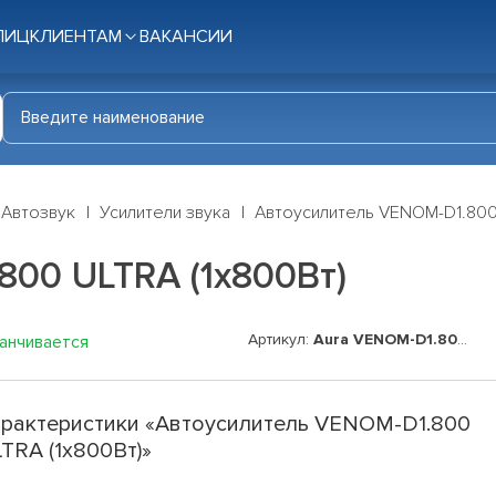
ЛИЦ
КЛИЕНТАМ
ВАКАНСИИ
Автозвук
Усилители звука
Автоусилитель VENOM-D1.800 
00 ULTRA (1x800Вт)
Артикул:
Aura VENOM-D1.800 ULTRA
канчивается
рактеристики «Автоусилитель VENOM-D1.800
TRA (1x800Вт)»