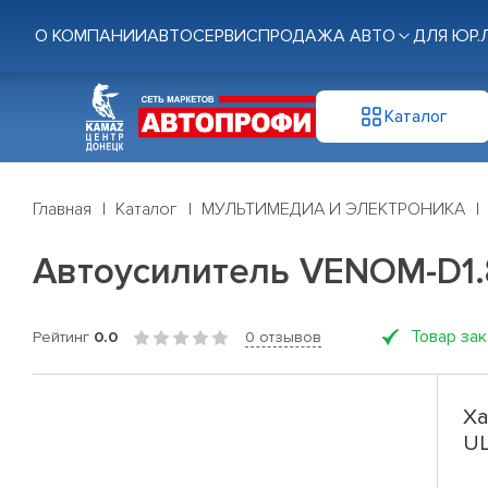
О КОМПАНИИ
АВТОСЕРВИС
ПРОДАЖА АВТО
ДЛЯ ЮР.
Каталог
Главная
Каталог
МУЛЬТИМЕДИА И ЭЛЕКТРОНИКА
Автоусилитель VENOM-D1.8
Товар за
Рейтинг
0.0
0 отзывов
Ха
UL