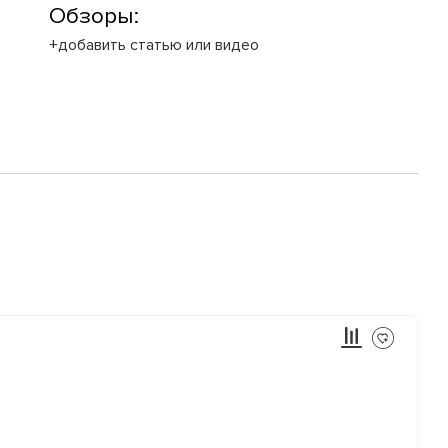
Обзоры:
+добавить статью или видео