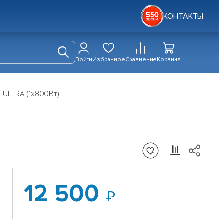
КОНТАКТЫ
Войти
Избранное
Сравнение
Корзина
ULTRA (1x800Вт)
12 500