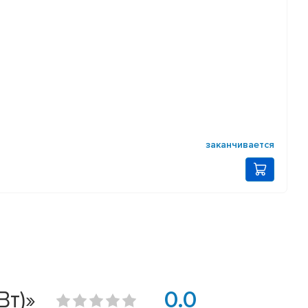
заканчивается
Вт)»
0.0