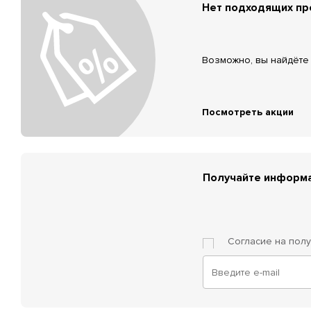
Нет подходящих п
Возможно, вы найдёте 
Посмотреть акции
Получайте информа
Согласие на пол