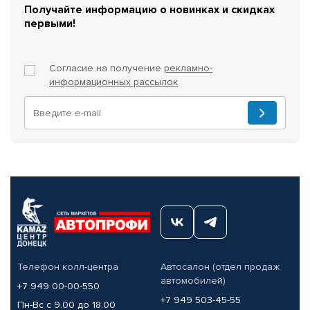
Получайте информацию о новинках и скидках
первыми!
Согласие на получение
рекламно-
информационных рассылок
Телефон колл-центра
Автосалон (отдел продаж
автомобилей)
+7 949 00-00-550
+7 949 503-45-55
Пн-Вс с 9.00 до 18.00