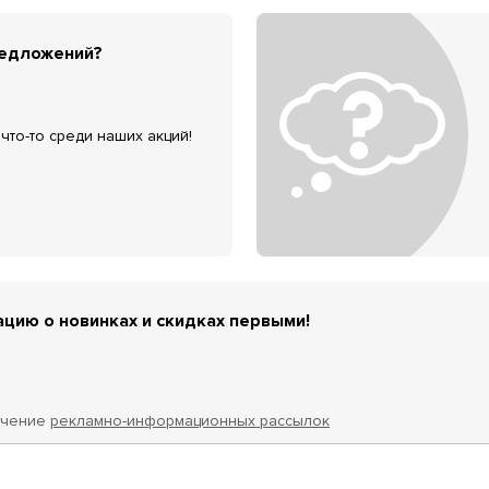
редложений?
что-то среди наших акций!
цию о новинках и скидках первыми!
учение
рекламно-информационных рассылок