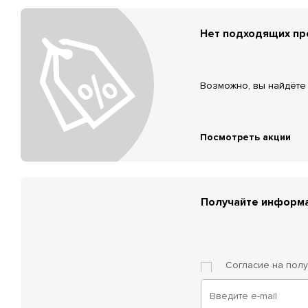
Нет подходящих п
Возможно, вы найдёте 
Посмотреть акции
Получайте информа
Согласие на пол