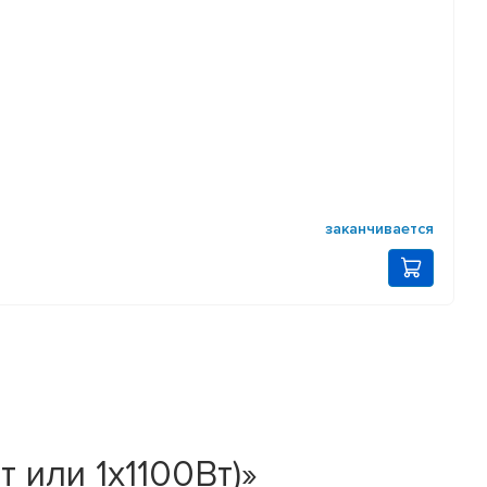
заканчивается
 или 1х1100Вт)»