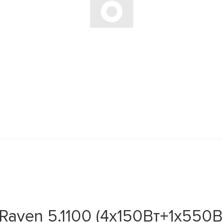
aven 5.1100 (4x150Вт+1x550Вт