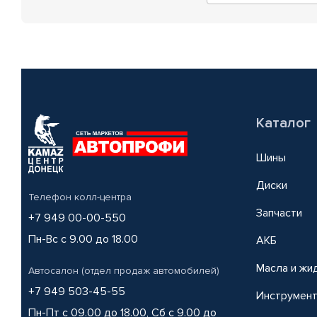
Каталог
Шины
Диски
Телефон колл-центра
Запчасти
+7 949 00-00-550
Пн-Вс с 9.00 до 18.00
АКБ
Масла и жи
Автосалон (отдел продаж автомобилей)
+7 949 503-45-55
Инструмен
Пн-Пт с 09.00 до 18.00, Сб с 9.00 до