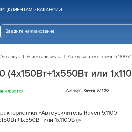
ЛИЦ
КЛИЕНТАМ
ВАКАНСИИ
Автозвук
Усилители звука
Автоусилитель Raven 5.1100 (
0 (4x150Вт+1x550Вт или 1х110
Артикул:
Raven 5.1100
канчивается
рактеристики «Автоусилитель Raven 5.1100
x150Вт+1x550Вт или 1х1100Вт)»