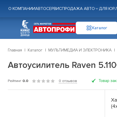
О КОМПАНИИ
АВТОСЕРВИС
ПРОДАЖА АВТО
ДЛЯ ЮР.
Каталог
Главная
Каталог
МУЛЬТИМЕДИА И ЭЛЕКТРОНИКА
Автоусилитель Raven 5.110
Товар за
Рейтинг
0.0
0 отзывов
Ха
(4