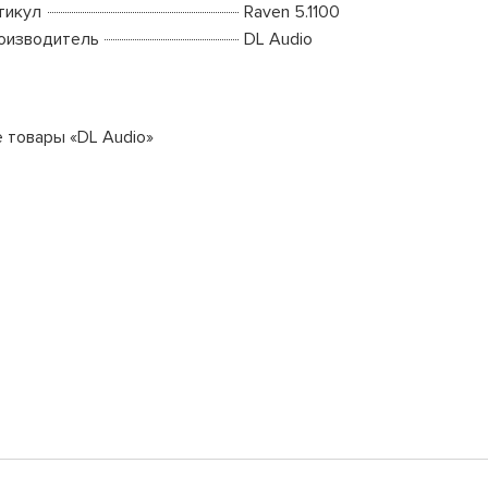
тикул
Raven 5.1100
оизводитель
DL Audio
е товары «DL Audio»