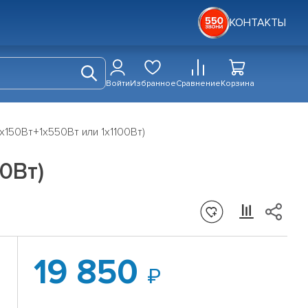
КОНТАКТЫ
Войти
Избранное
Сравнение
Корзина
4x150Вт+1x550Вт или 1х1100Вт)
0Вт)
19 850