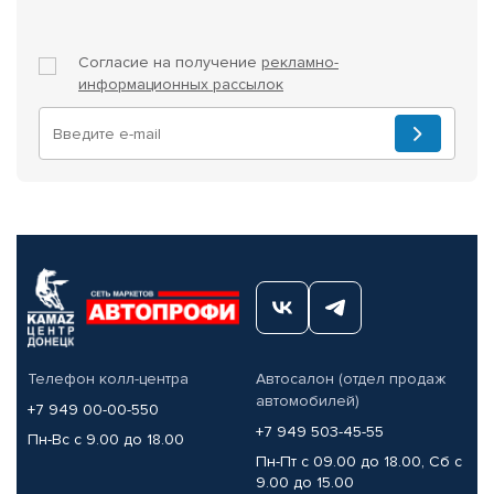
Согласие на получение
рекламно-
информационных рассылок
Телефон колл-центра
Автосалон (отдел продаж
автомобилей)
+7 949 00-00-550
+7 949 503-45-55
Пн-Вс с 9.00 до 18.00
Пн-Пт с 09.00 до 18.00, Сб с
9.00 до 15.00