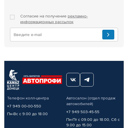
Согласие на получение
рекламно-
информационных рассылок
Телефон колл-центра
Автосалон (отдел продаж
автомобилей)
+7 949 00-00-550
+7 949 503-45-55
Пн-Вс с 9.00 до 18.00
Пн-Пт с 09.00 до 18.00, Сб с
9.00 до 15.00