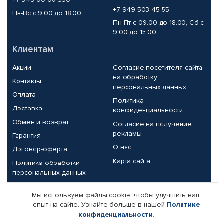
+7 949 503-45-55
Пн-Вс с 9.00 до 18.00
Пн-Пт с 09.00 до 18.00, Сб с
9.00 до 15.00
Клиентам
Акции
Согласие посетителя сайта
на обработку
Контакты
персональных данных
Оплата
Политика
Доставка
конфиденциальности
Обмен и возврат
Согласие на получение
рекламы
Гарантия
О нас
Договор-оферта
Карта сайта
Политика обработки
персональных данных
Партнерам
Мы используем файлы cookie, чтобы улучшить ваш
опыт на сайте. Узнайте больше в нашей
Политике
Корпоративным клиентам
Реквизиты компании
конфиденциальности
.