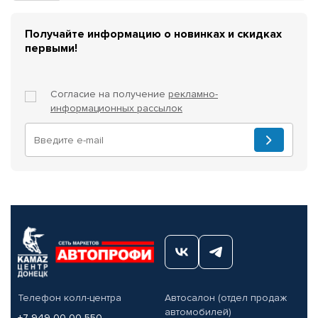
Получайте информацию о новинках и скидках
первыми!
Согласие на получение
рекламно-
информационных рассылок
Телефон колл-центра
Автосалон (отдел продаж
автомобилей)
+7 949 00-00-550