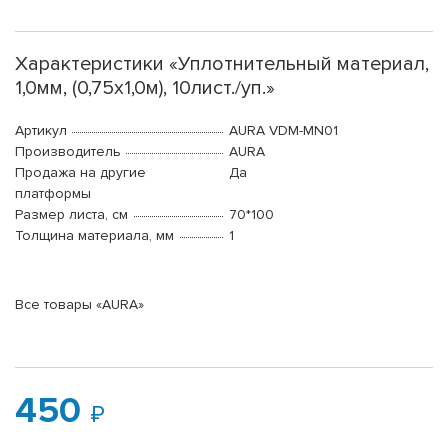
Характеристики «Уплотнительный материал,
1,0мм, (0,75х1,0м), 10лист./уп.»
Артикул
AURA VDM-MN01
Производитель
AURA
Продажа на другие
Да
платформы
Размер листа, см
70*100
Толщина материала, мм
1
Все товары «AURA»
450