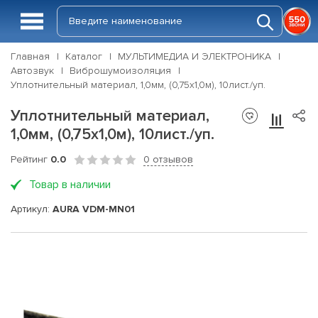
Главная
Каталог
МУЛЬТИМЕДИА И ЭЛЕКТРОНИКА
Автозвук
Виброшумоизоляция
Уплотнительный материал, 1,0мм, (0,75х1,0м), 10лист./уп.
Уплотнительный материал,
1,0мм, (0,75х1,0м), 10лист./уп.
Рейтинг
0.0
0 отзывов
Товар в наличии
Артикул:
AURA VDM-MN01