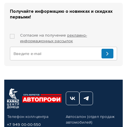
Получайте информацию о новинках и скидках
первыми!
Согласие на получение
рекламно-
информационных рассылок
Телефон колл-центра
Автосалон (отдел продаж
автомобилей)
+7 949 00-00-550