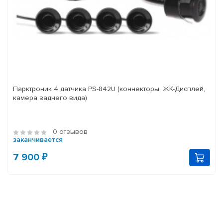
Парктроник 4 датчика PS-842U (коннекторы, ЖК-Дисплей,
камера заднего вида)
0 отзывов
заканчивается
7 900 ₽