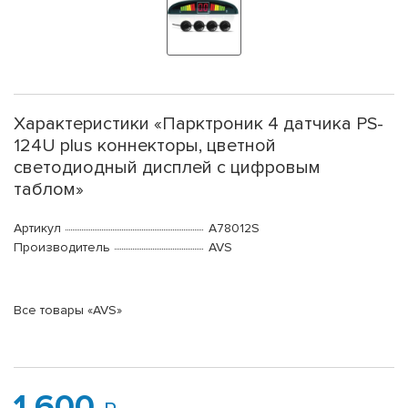
Характеристики «Парктроник 4 датчика PS-
124U plus коннекторы, цветной
светодиодный дисплей с цифровым
таблом»
Артикул
A78012S
Производитель
AVS
Все товары «AVS»
1 600