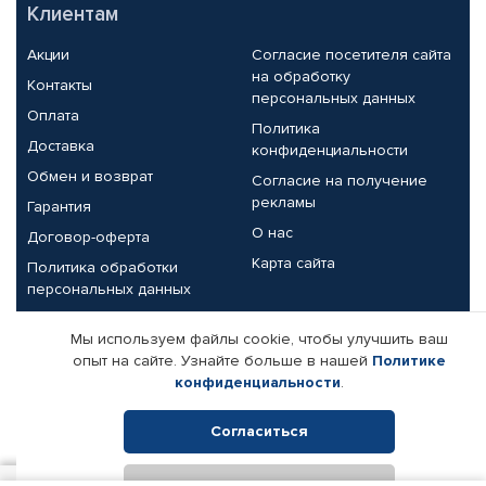
Клиентам
Акции
Согласие посетителя сайта
на обработку
Контакты
персональных данных
Оплата
Политика
Доставка
конфиденциальности
Обмен и возврат
Согласие на получение
рекламы
Гарантия
О нас
Договор-оферта
Карта сайта
Политика обработки
персональных данных
Партнерам
Мы используем файлы cookie, чтобы улучшить ваш
опыт на сайте. Узнайте больше в нашей
Политике
Корпоративным клиентам
Реквизиты компании
конфиденциальности
.
Поставщикам
Согласиться
Отклонить