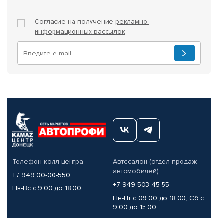
Согласие на получение
рекламно-
информационных рассылок
Телефон колл-центра
Автосалон (отдел продаж
автомобилей)
+7 949 00-00-550
+7 949 503-45-55
Пн-Вс с 9.00 до 18.00
Пн-Пт с 09.00 до 18.00, Сб с
9.00 до 15.00