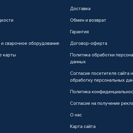
Доставка
дкости
Обмен и возврат
т
Гарантия
 и сварочное оборудование
Договор-оферта
е карты
Политика обработки персон
данных
Согласие посетителя сайта 
обработку персональных да
Политика конфиденциально
Согласие на получение рекл
О нас
Карта сайта