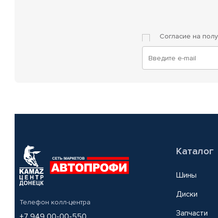
Согласие на пол
Каталог
Шины
Диски
Телефон колл-центра
Запчасти
+7 949 00-00-550