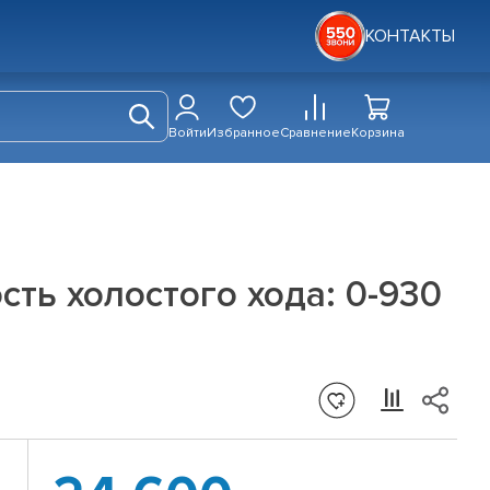
КОНТАКТЫ
Войти
Избранное
Сравнение
Корзина
ть холостого хода: 0-930