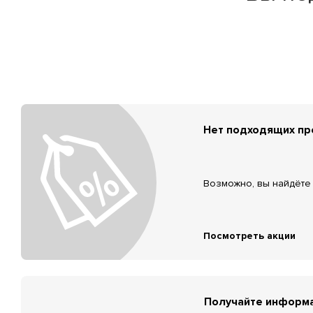
Нет подходящих п
Возможно, вы найдёте 
Посмотреть акции
Получайте информа