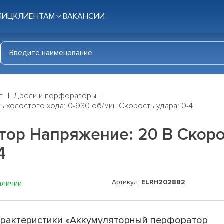
ЛИЦ
КЛИЕНТАМ
ВАКАНСИИ
т
Дрели и перфораторы
 холостого хода: 0-930 об/мин Скорость удара: 0-4
р Напряжение: 20 В Скорос
4
Артикул:
ELRH202882
аличии
рактеристики «Аккумуляторный перфоратор