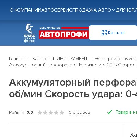
О КОМПАНИИ
АВТОСЕРВИС
ПРОДАЖА АВТО
ДЛЯ ЮР.
Каталог
Главная
Каталог
ИНСТРУМЕНТ
Электроинструмен
Аккумуляторный перфоратор Напряжение: 20 В Скорость
Аккумуляторный перфорато
об/мин Скорость удара: 0-
Товар в н
Рейтинг
0.0
0 отзывов
Ха