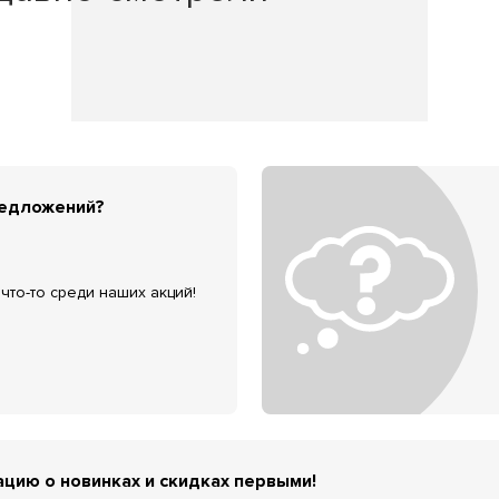
редложений?
что-то среди наших акций!
цию о новинках и скидках первыми!