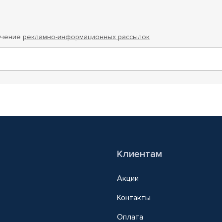
учение
рекламно-информационных рассылок
Клиентам
Акции
Контакты
Оплата