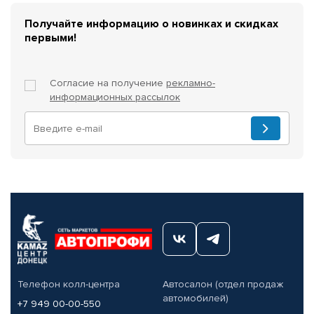
Получайте информацию о новинках и скидках
первыми!
Согласие на получение
рекламно-
информационных рассылок
Телефон колл-центра
Автосалон (отдел продаж
автомобилей)
+7 949 00-00-550