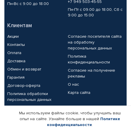
+7 949 503-45-55
Пн-Вс с 9.00 до 18.00
Пн-Пт с 09.00 до 18.00, Сб с
9.00 до 15.00
Клиентам
Акции
Согласие посетителя сайта
на обработку
Контакты
персональных данных
Оплата
Политика
Доставка
конфиденциальности
Обмен и возврат
Согласие на получение
рекламы
Гарантия
О нас
Договор-оферта
Карта сайта
Политика обработки
персональных данных
Партнерам
Мы используем файлы cookie, чтобы улучшить ваш
опыт на сайте. Узнайте больше в нашей
Политике
Корпоративным клиентам
Реквизиты компании
конфиденциальности
.