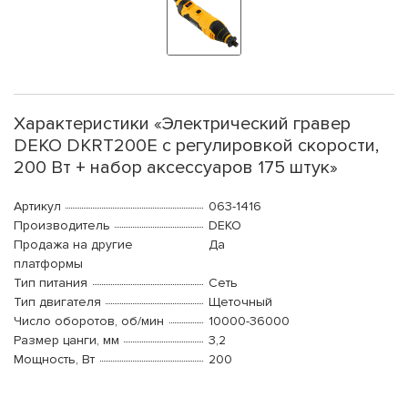
Характеристики «Электрический гравер
DEKO DKRT200E с регулировкой скорости,
200 Вт + набор аксессуаров 175 штук»
Артикул
063-1416
Производитель
DEKO
Продажа на другие
Да
платформы
Тип питания
Сеть
Тип двигателя
Щеточный
Число оборотов, об/мин
10000-36000
Размер цанги, мм
3,2
Мощность, Вт
200