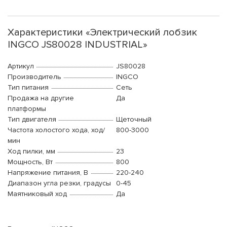
Характеристики «Электрический лобзик
INGCO JS80028 INDUSTRIAL»
Артикул
JS80028
Производитель
INGCO
Тип питания
Сеть
Продажа на другие
Да
платформы
Тип двигателя
Щеточный
Частота холостого хода, ход/
800-3000
мин
Ход пилки, мм
23
Мощность, Вт
800
Напряжение питания, В
220-240
Диапазон угла резки, градусы
0-45
Маятниковый ход
Да