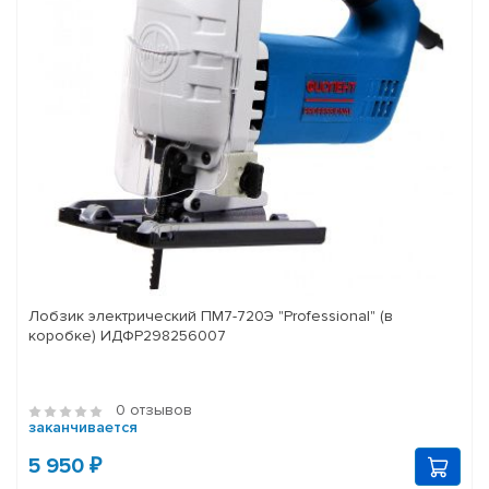
Лобзик электрический ПМ7-720Э "Professional" (в
коробке) ИДФР298256007
0 отзывов
заканчивается
5 950 ₽