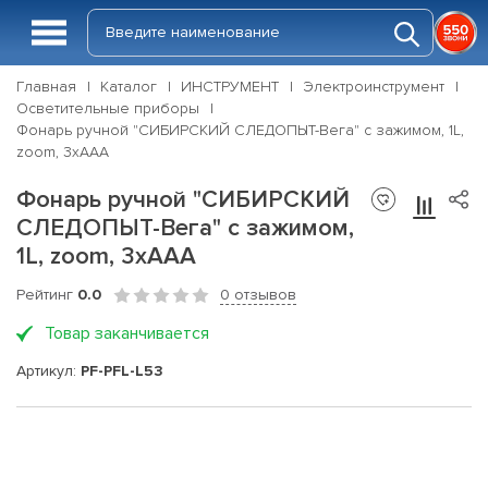
Главная
Каталог
ИНСТРУМЕНТ
Электроинструмент
Осветительные приборы
Фонарь ручной "СИБИРСКИЙ СЛЕДОПЫТ-Вега" с зажимом, 1L,
zoom, 3хААА
Фонарь ручной "СИБИРСКИЙ
СЛЕДОПЫТ-Вега" с зажимом,
1L, zoom, 3хААА
Рейтинг
0.0
0 отзывов
Товар заканчивается
Артикул:
PF-PFL-L53