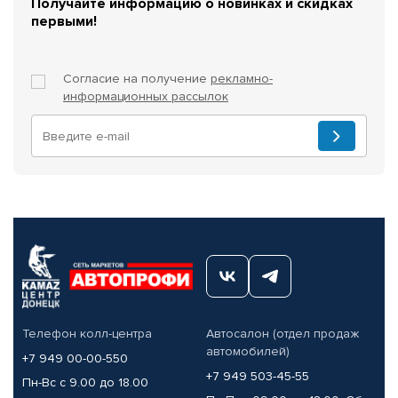
Получайте информацию о новинках и скидках
первыми!
Согласие на получение
рекламно-
информационных рассылок
Телефон колл-центра
Автосалон (отдел продаж
автомобилей)
+7 949 00-00-550
+7 949 503-45-55
Пн-Вс с 9.00 до 18.00