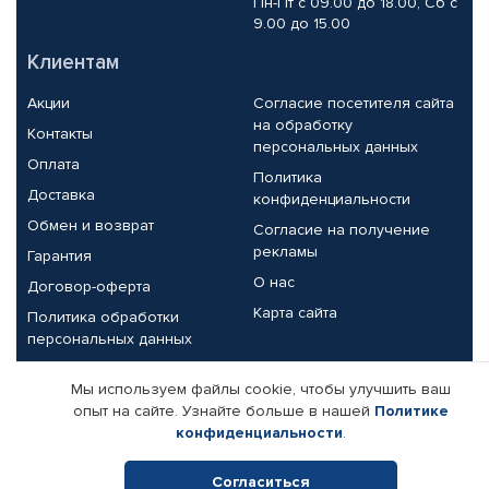
Пн-Пт с 09.00 до 18.00, Сб с
9.00 до 15.00
Клиентам
Акции
Согласие посетителя сайта
на обработку
Контакты
персональных данных
Оплата
Политика
Доставка
конфиденциальности
Обмен и возврат
Согласие на получение
рекламы
Гарантия
О нас
Договор-оферта
Карта сайта
Политика обработки
персональных данных
Партнерам
Мы используем файлы cookie, чтобы улучшить ваш
опыт на сайте. Узнайте больше в нашей
Политике
Корпоративным клиентам
Реквизиты компании
конфиденциальности
.
Поставщикам
Согласиться