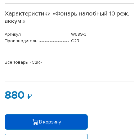
Характеристики «Фонарь налобный 10 реж.
аккум.»
Артикул
W689-3
Производитель
C2R
Все товары «C2R»
880
В корзину