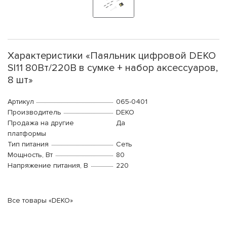
Характеристики «Паяльник цифровой DEKO
SI11 80Вт/220В в сумке + набор аксессуаров,
8 шт»
Артикул
065-0401
Производитель
DEKO
Продажа на другие
Да
платформы
Тип питания
Сеть
Мощность, Вт
80
Напряжение питания, В
220
Все товары «DEKO»