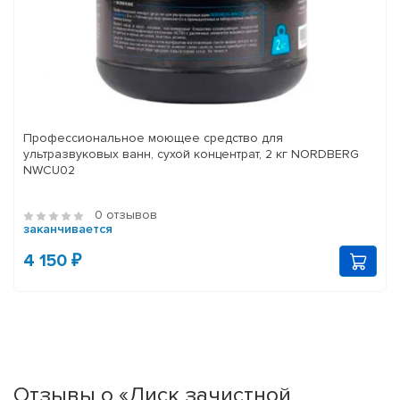
Профессиональное моющее средство для
ультразвуковых ванн, сухой концентрат, 2 кг NORDBERG
NWCU02
0 отзывов
заканчивается
4 150 ₽
Отзывы о «Диск зачистной