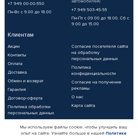
автомобилей)
+7 949 00-00-550
+7 949 503-45-55
Пн-Вс с 9.00 до 18.00
Пн-Пт с 09.00 до 18.00, Сб с
9.00 до 15.00
Клиентам
Акции
Согласие посетителя сайта
на обработку
Контакты
персональных данных
Оплата
Политика
Доставка
конфиденциальности
Обмен и возврат
Согласие на получение
рекламы
Гарантия
О нас
Договор-оферта
Карта сайта
Политика обработки
персональных данных
Партнерам
Мы используем файлы cookie, чтобы улучшить ваш
опыт на сайте. Узнайте больше в нашей
Политике